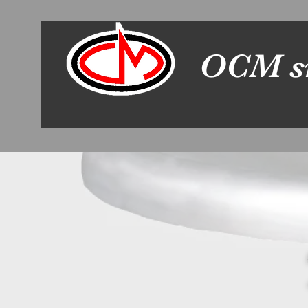
OCM s