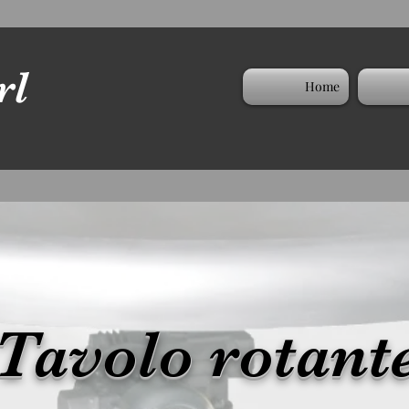
rl
Home
Tavolo rotant