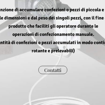
funzione di accumulare confezioni o pezzi di piccola 
e dimensioni e dal peso dei singoli pezzi, con il fin
prodotto che faciliti gli operatore durante le
operazioni di confezionamento manuale.
tità di confezioni o pezzi accumulati in modo contin
rotante e prelevabili)
Contatti