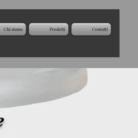
Chi siamo
Prodotti
Contatti
e