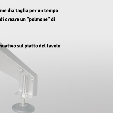
e me dia taglia per un tempo
e di creare un "polmone" di
uativo sul piatto del tavolo