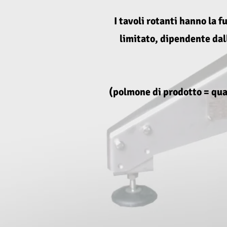
I tavoli rotanti hanno la 
limitato, dipendente dall
(polmone di prodotto = quan